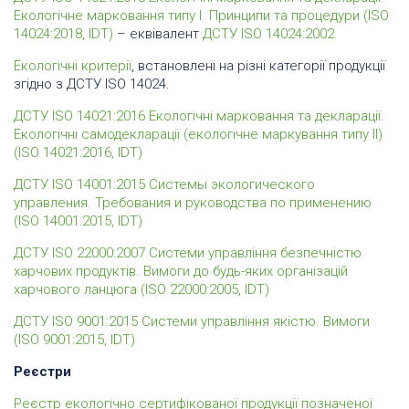
Екологічне марковання типу I. Принципи та процедури (ISO
14024:2018, IDT)
– еквівалент
ДСТУ ISO 14024:2002
Екологічні критерії
, встановлені на різні категорії продукції
згідно з ДСТУ ISO 14024.
ДСТУ ISO 14021:2016 Екологічні марковання та декларації.
Екологічні самодекларації (екологічне маркування типу II)
(ISO 14021:2016, IDT)
ДСТУ ISO 14001:2015 Системы экологического
управления. Требования и руководства по применению
(ISO 14001:2015, IDT)
ДСТУ ISO 22000:2007 Системи управління безпечністю
харчових продуктів. Вимоги до будь-яких організацій
харчового ланцюга (ІSО 22000:2005, IDТ)
ДСТУ ISO 9001:2015 Системи управління якістю. Вимоги
(ISO 9001:2015, IDT)
Реєстри
Реєстр екологічно сертифікованої продукції позначеної