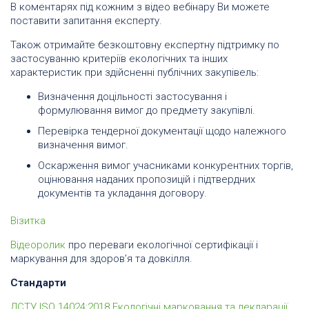
В коментарях під кожним з відео вебінару Ви можете
поставити запитання експерту.
Також отримайте безкоштовну експертну підтримку по
застосуванню критеріїв екологічних та інших
характеристик при здійсненні публічних закупівель:
Визначення доцільності застосування і
формулювання вимог до предмету закупівлі.
Перевірка тендерної документації щодо належного
визначення вимог.
Оскарження вимог учасниками конкурентних торгів,
оцінювання наданих пропозицій і підтвердних
документів та укладання договору.
Візитка
Відеоролик
про переваги екологічної сертифікації і
маркування для здоров’я та довкілля.
Стандарти
ДСТУ ISO 14024:2018 Екологічні марковання та декларації.