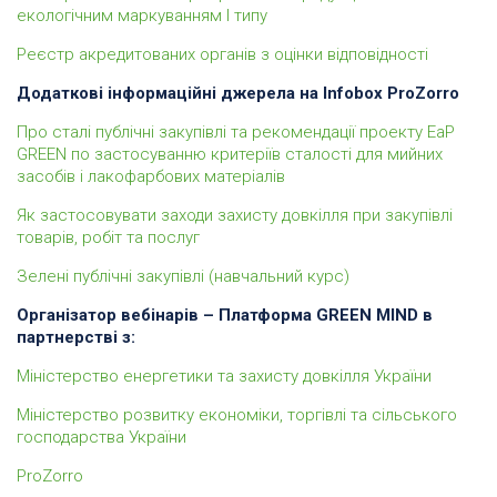
екологічним маркуванням І типу
Реєстр акредитованих органів з оцінки відповідності
Додаткові інформаційні джерела на Infobox ProZorro
Про сталі публічні закупівлі та рекомендації проекту EaP
GREEN по застосуванню критеріїв сталості для мийних
засобів і лакофарбових матеріалів
Як застосовувати заходи захисту довкілля при закупівлі
товарів, робіт та послуг
Зелені публічні закупівлі (навчальний курс)
Організатор вебінарів – Платформа GREEN MIND в
партнерстві з:
Міністерство енергетики та захисту довкілля України
Міністерство розвитку економіки, торгівлі та сільського
господарства України
ProZorro