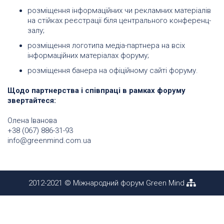
розміщення інформаційних чи рекламних матеріалів
на стійках реєстрації біля центрального конференц-
залу;
розміщення логотипа медіа-партнера на всіх
інформаційних матеріалах форуму;
розміщення банера на офіційному сайті форуму.
Щодо партнерства і співпраці в рамках форуму
звертайтеся:
Олена Іванова
+38 (067) 886-31-93
info@greenmind.com.ua
2012-2021 © Міжнародний форум Green Mind