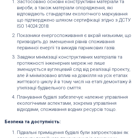
Застосовано основні конструктивні матеріали та
вироби, а також матеріали опорядження, які
відповідають стандартам екологічного маркування
що підтверджено шляхом сертифікації згідно з ДСТУ
ISO 14024:2018.
Показники енергоспоживання є вкрай низькими, що
призводить до зменшення рівнів споживання
первинної енергії та викидів парникових газів.
Завдяки мінімізації конструктивних матеріалів та
протяжності інженерних мереж не лише
зменшується вуглецевий слід від реалізації проекту,
але й мінімізовано вплив на довкілля на усіх етапах
життєвого циклу й в тому числі на етапі демонтажу й
утилізації будівельного сміття.
Планування будівлі забезпечує належне управління
екологічними аспектами, зокрема управління
відходами, споживання водних ресурсів тощо.
Безпека та доступність:
Підвальні приміщення будівлі були запроектовані як