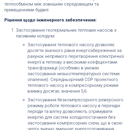
теплообміном між зовнішнім середовищем та
приміщеннями будівлі.
Рішення щодо інженерного забезпечення:
Застосування геотермальних теплових насосів з
пасивним холодом:
Застосування теплового насосу дозволяє
досягти значного рівня енергозбереження за
рахунок непрямого перетворення електричної
енергії в теплову з високими коефіцієнтами
трансформації (особливо в умовах
застосування низькотемпературної системи
опалення). Середньорічний СОР проектного
теплового насосу в компресорному режимі
взимку досягає значення 5,6.
Застосування безкомпресорного реверсного
режиму роботи теплового насосу в перехідні
періоди та влітку дозволяють отримувати
енергію для систем холодопостачання без
застосування компресорних схем, що в свою
чергу значно зменшує енергоспоживання.