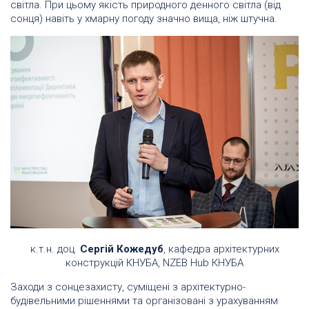
світла. При цьому якість природного денного світла (від
сонця) навіть у хмарну погоду значно вища, ніж штучна.
к.т.н. доц.
Сергій Кожедуб
, кафедра архітектурних
конструкцій КНУБА, NZEB Hub КНУБА
Заходи з сонцезахисту, суміщені з архітектурно-
будівельними рішеннями та організовані з урахуванням