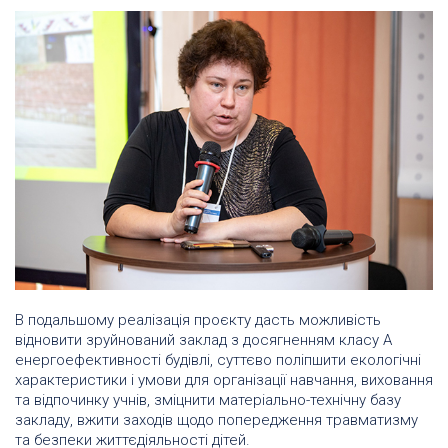
В подальшому реалізація проєкту дасть можливість
відновити зруйнований заклад з досягненням класу А
енергоефективності будівлі, суттєво поліпшити екологічні
характеристики і умови для організації навчання, виховання
та відпочинку учнів, зміцнити матеріально-технічну базу
закладу, вжити заходів щодо попередження травматизму
та безпеки життєдіяльності дітей.