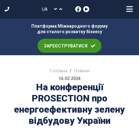
Платформа Міжнародного форуму
для сталого розвитку бізнесу
ЗАРЕЄСТРУВАТИСЯ
Головна
/
Новини
16.02.2024
На конференції
PROSEСТION про
енергоефективну зелену
відбудову України