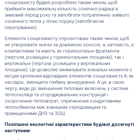
сонцезахисту будівлі розроблені таким чином, щоб
приймати максимальну кількість сонячної радіації в
зимовий період року та запобігати потраплянню зайвого
сонячного тепла у літню поруку (запобігаючи
перегріванню).
Елементи сонцезахисту спроектовані таким чином, щоб
не утворювати значні за довжиною консолі, а, натомість, є
компактними та мають як горизонтальні фрагменти
(перголи, розміщені у горизонтальних площинах), так і
вертикальні (перголи, розміщені у вертикальних
площинах). Це дозволяє мінімізувати згинальні моменти у
місцях кріплення відповідних елементів сонцезахисту й, як
наслідок, зменшити глибину акнерування. А це, в свою
чергу, веде до зменшення теплових включень у системі
теплоізоляції та огороджувальних конструкцій і
скороченню тепловтрат, спричинених кондуктивним
теплообміном між зовнішнім середовищем та
приміщеннями ДНЗ та ЗОШ.
Поліпшені екологічні характеристики будівлі досягнуті
наступним: