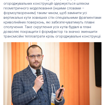
огороджувальних конструкцій одержується шляхом
геометричного моделювання (іншими словами –
формоутворенням) таким чином, щоб замінити усі
вертикальні кути зовнішніх стін спеціальними фрагментами
криволінійних поверхонь, які забезпечуватимуть плавні
сполучення. Таке скруглення усіх кутів будівлі в плані
дозволяє покращити її формфактор та значно зменшити
трансмісійні тепловтрати крізь огороджувальні конструкції.