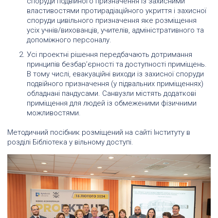
споруди подвійного призначення із захисними
властивостями протирадіаційного укриття і захисної
споруди цивільного призначення яке розміщення
усіх учнів/вихованців, учителів, адміністративного та
допоміжного персоналу.
Усі проектні рішення передбачають дотримання
принципів безбар’єрності та доступності приміщень.
В тому числі, евакуаційні виходи із захисної споруди
подвійного призначення (у підвальних приміщеннях)
обладнані пандусами. Санвузли містять додаткові
приміщення для людей із обмеженими фізичними
можливостями.
Методичний посібник розміщений на сайті Інституту в
розділі Бібліотека у вільному доступі.