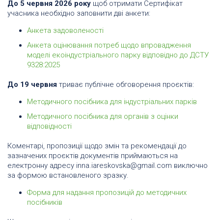
До 5 червня 2026 року
щоб отримати Сертифікат
учасника необхідно заповнити дві анкети:
Анкета задоволеності
Анкета оцінювання потреб щодо впровадження
моделі екоіндустріального парку відповідно до ДСТУ
9328:2025
До 19 червня
триває публічне обговорення проєктів:
Методичного посібника для індустріальних парків
Методичного посібника для органів з оцінки
відповідності
Коментарі, пропозиції щодо змін та рекомендації до
зазначених проєктів документів приймаються на
електронну адресу inna.iareskovska@gmail.com виключно
за формою встановленого зразку.
Форма для надання пропозицій до методичних
посібників