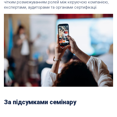
чітким розмежуванням ролей між керуючою компанією,
експертами, аудиторами та органами сертифікації.
За підсумками семінару