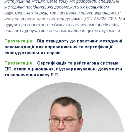
інструкцій на місцях. Саме тому ми розробили спеціальні
методичні посібники, які допоможуть як керівникам
індустріальних парків, так і органам з оцінки відповідності
крок за кроком адаптуватися до вимог ДСТУ 9328:2025. Ми
відкриті до зворотного зв'язку та закликаємо професійну
спільноту долучатися до вдосконалення цих матеріалів...»
Презентація
– Від стандарту до практики: методичні
рекомендації для впровадження та сертифікації
екоіндустріальних парків
Презентація
– Сертифікація та рейтингова система
ЕІП: етапи оцінювання, підтверджувальні документи
та визначення класу ЕІП