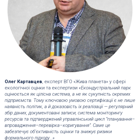
Олег Картавцев
, експерт ВГО «Жива планета» у сфері
екологічної оцінки та експертизи
«Екоіндустріальний парк
оцінюється як цілісна система, а не як сукупність окремих
підприємств. Тому ключовою умовою сертифікації є не лише
наявність політик, а й доказовість їх реалізації — регулярний
збір даних, документовані записи, система моніторингу
ресурсів та підтверджений управлінський цикл “планування–
впровадження–перевірка–коригування”. Саме це
забезпечує об’єктивність оцінки та знижує ризики
формального підходу…»