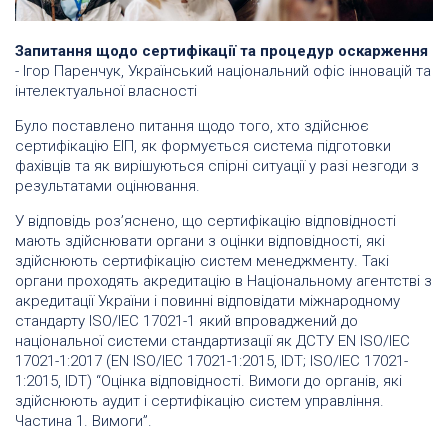
Запитання щодо сертифікації та процедур оскарження
- Ігор Паренчук, Український національний офіс інновацій та
інтелектуальної власності
Було поставлено питання щодо того, хто здійснює
сертифікацію ЕІП, як формується система підготовки
фахівців та як вирішуються спірні ситуації у разі незгоди з
результатами оцінювання.
У відповідь роз’яснено, що сертифікацію відповідності
мають здійснювати органи з оцінки відповідності, які
здійснюють сертифікацію систем менеджменту. Такі
органи проходять акредитацію в Національному агентстві з
акредитації України і повинні відповідати міжнародному
стандарту ISO/IEC 17021-1 який впроваджений до
національної системи стандартизації як ДСТУ EN ISO/IEC
17021-1:2017 (EN ISO/IEC 17021-1:2015, IDT; ISO/IEC 17021-
1:2015, IDT) “Оцінка відповідності. Вимоги до органів, які
здійснюють аудит і сертифікацію систем управління.
Частина 1. Вимоги”.