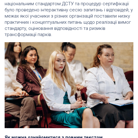
національним стандартом ДСТУ та процедур сертифікації
було проведено інтерактивну сесію запитань і відповідей, у
межах якої учасники з різних організацій поставили низку
практичних і концептуальних питань щодо реалізації вимог
стандарту, оцінювання відповідності та ризиків
трансформації парків.
Як можна ознайомитися з повним текстом