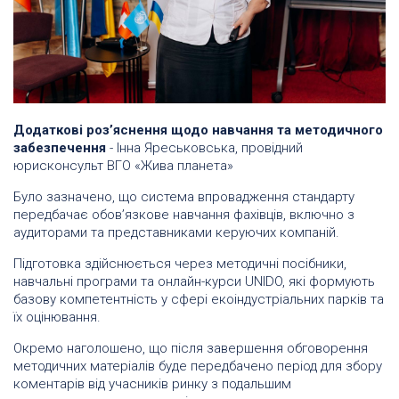
Додаткові роз’яснення щодо навчання та методичного
забезпечення
- Інна Яреськовська, провідний
юрисконсульт ВГО «Жива планета»
Було зазначено, що система впровадження стандарту
передбачає обов’язкове навчання фахівців, включно з
аудиторами та представниками керуючих компаній.
Підготовка здійснюється через методичні посібники,
навчальні програми та онлайн-курси UNIDO, які формують
базову компетентність у сфері екоіндустріальних парків та
їх оцінювання.
Окремо наголошено, що після завершення обговорення
методичних матеріалів буде передбачено період для збору
коментарів від учасників ринку з подальшим