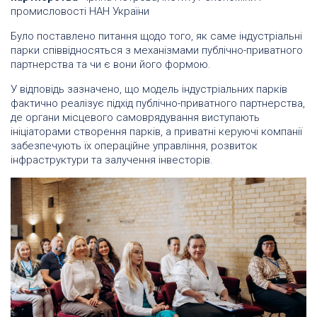
промисловості НАН України
Було поставлено питання щодо того, як саме індустріальні
парки співвідносяться з механізмами публічно-приватного
партнерства та чи є вони його формою.
У відповідь зазначено, що модель індустріальних парків
фактично реалізує підхід публічно-приватного партнерства,
де органи місцевого самоврядування виступають
ініціаторами створення парків, а приватні керуючі компанії
забезпечують їх операційне управління, розвиток
інфраструктури та залучення інвесторів.