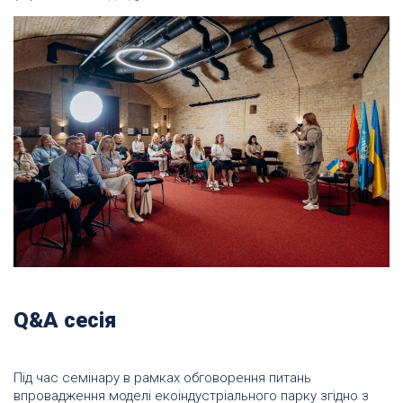
Q&A сесія
Під час семінару в рамках обговорення питань
впровадження моделі екоіндустріального парку згідно з