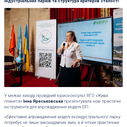
індустріальних парків та структура критеріїв сталості
У межах заходу провідний юрисконсульт ВГО «Жива
планета»
Інна Яреськовська
презентувала нові практичні
інструменти для впровадження моделі ЕІП:
«Ефективне впровадження моделі екоіндустріального парку
потребує не лише законодавчих змін, а й чітких практичних