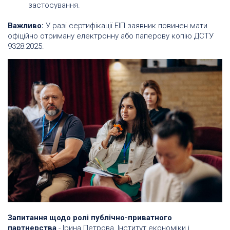
застосування.
Важливо:
У разі сертифікації ЕІП заявник повинен мати
офіційно отриману електронну або паперову копію ДСТУ
9328:2025.
Запитання щодо ролі публічно-приватного
партнерства
- Ірина Петрова, Інститут економіки і