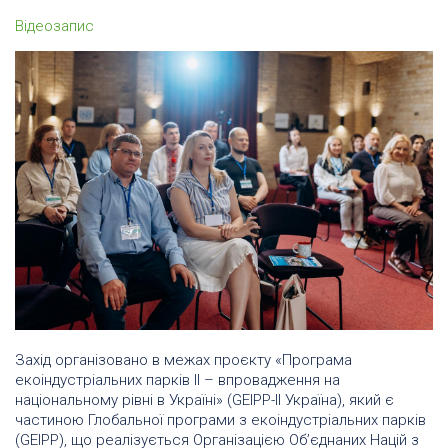
Відеозапис
Захід організовано в межах проєкту «Програма
екоіндустріальних парків II – впровадження на
національному рівні в Україні» (GEIPP-II Україна), який є
частиною Глобальної програми з екоіндустріальних парків
(GEIPP), що реалізується Організацією Об’єднаних Націй з