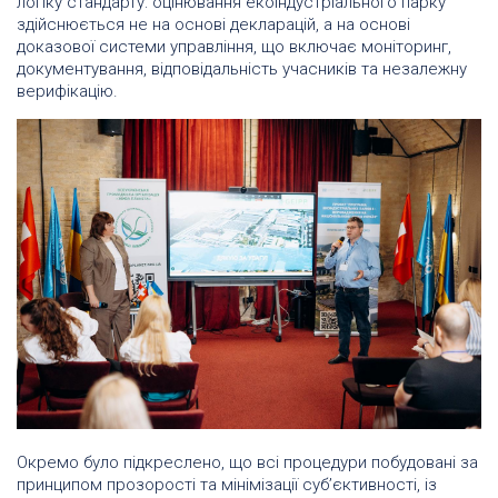
логіку стандарту: оцінювання екоіндустріального парку
здійснюється не на основі декларацій, а на основі
доказової системи управління, що включає моніторинг,
документування, відповідальність учасників та незалежну
верифікацію.
Окремо було підкреслено, що всі процедури побудовані за
принципом прозорості та мінімізації суб’єктивності, із