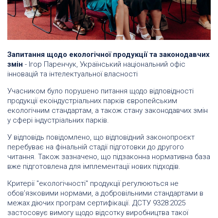
Запитання щодо екологічної продукції та законодавчих
змін
- Ігор Паренчук, Український національний офіс
інновацій та інтелектуальної власності
Учасником було порушено питання щодо відповідності
продукції екоіндустріальних парків європейським
екологічним стандартам, а також стану законодавчих змін
у сфері індустріальних парків.
У відповідь повідомлено, що відповідний законопроєкт
перебуває на фінальній стадії підготовки до другого
читання. Також зазначено, що підзаконна нормативна база
вже підготовлена для імплементації нових підходів.
Критерії "екологічності" продукції регулюються не
обов’язковими нормами, а добровільними стандартами в
межах діючих програм сертифікації. ДСТУ 9328:2025
застосовує вимогу щодо відсотку виробництва такої