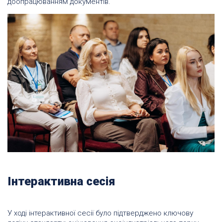
доопрацюванням документів.
Інтерактивна сесія
У ході інтерактивної сесії було підтверджено ключову