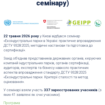
семінару)
22 травня 2026 року
у Києві відбувся семінар
«Екоіндустріальні парки в Україні: практичне впровадження
ДСТУ 9328:2025, методичні настанови та підготовка до
сертифікації».
Захід об’єднав представників державних органів, керуючих
компаній індустріальних парків, органів сертифікації,
аудиторів, експертів та бізнесу навколо практичних
аспектів впровадження стандарту ДСТУ 9328:2025
«Екоіндустріальні парки. Критерії сталості та метод
оцінювання».
У семінарі взяли участь
337 зареєстрованих учасників
(з
яких 41 заявлені як очні учасники).
Програма