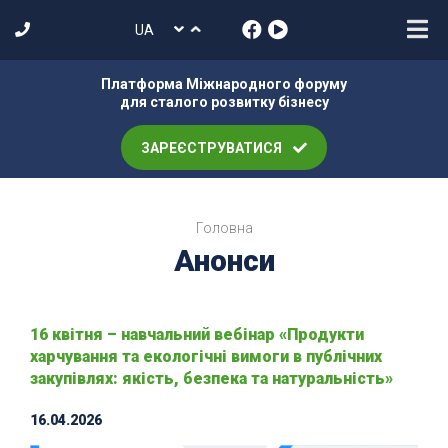
Платформа Міжнародного форуму
для сталого розвитку бізнесу
ЗАРЕЄСТРУВАТИСЯ
Головна
Анонси
16 квітня – навчальний вебінар «Продукти
харчування та екологічні вимоги в публічних
закупівлях: якість, безпека та натуральність»
16.04.2026